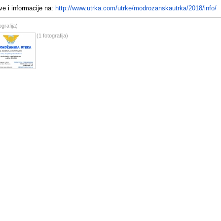
ve i informacije na:
http://www.utrka.com/
utrke/modrozanskautrka/2018/
info/
ografija)
(1 fotografija)