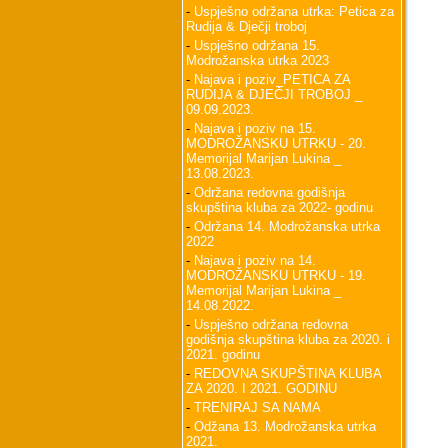
-
Uspješno održana utrka: Petica za
Rudija & Dječji troboj
-
Uspješno održana 15.
Modrožanska utrka 2023
-
Najava i poziv_PETICA ZA
RUDIJA & DJEČJI TROBOJ _
09.09.2023.
-
Najava i poziv na 15.
MODROŽANSKU UTRKU - 20.
Memorijal Marijan Lukina _
13.08.2023.
-
Održana redovna godišnja
skupština kluba za 2022- godinu
-
Održana 14. Modrožanska utrka
2022
-
Najava i poziv na 14.
MODROŽANSKU UTRKU - 19.
Memorijal Marijan Lukina _
14.08.2022.
-
Uspješno održana redovna
godišnja skupština kluba za 2020. i
2021. godinu
-
REDOVNA SKUPŠTINA KLUBA
ZA 2020. I 2021. GODINU
-
TRENIRAJ SA NAMA
-
Odžana 13. Modrožanska utrka
2021.