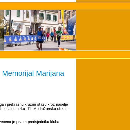
. Memorijal Marijana
ga i prekrasnu kružnu stazu kroz naselje
icionalnu utrku:
11. Modrožanska utrka -
svećena je prvom predsjedniku kluba
.