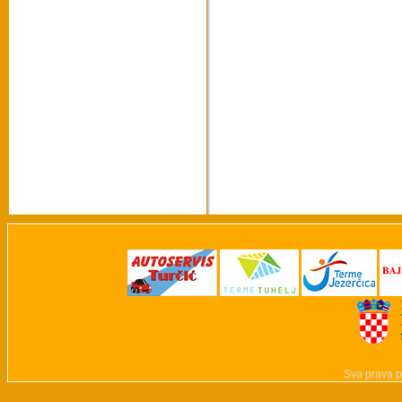
Sva prava p