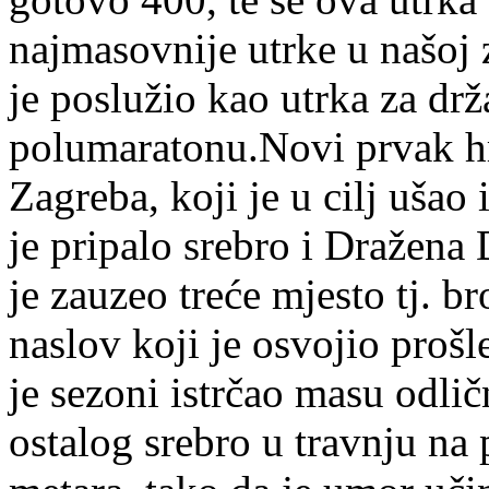
najmasovnije utrke u našoj
je poslužio kao utrka za dr
polumaratonu.Novi prvak hr
Zagreba, koji je u cilj uša
je pripalo srebro i Dražena
je zauzeo treće mjesto tj. b
naslov koji je osvojio proš
je sezoni istrčao masu odlič
ostalog srebro u travnju n