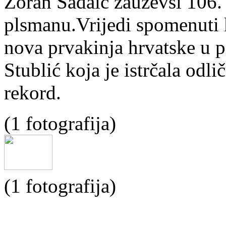
Zoran Sadaić zauzevši 106.
plsmanu.Vrijedi spomenuti 
nova prvakinja hrvatske u 
Stublić koja je istrčala odli
rekord.
(1 fotografija)
(1 fotografija)
SPONZORI: