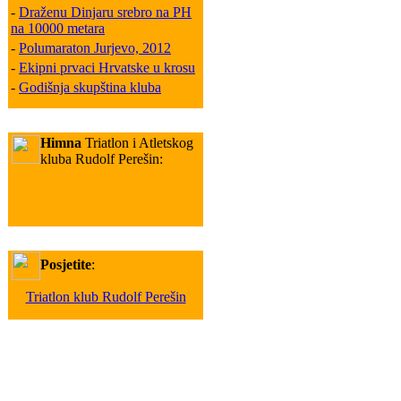
-
Draženu Dinjaru srebro na PH
na 10000 metara
-
Polumaraton Jurjevo, 2012
-
Ekipni prvaci Hrvatske u krosu
-
Godišnja skupština kluba
Himna
Triatlon i Atletskog
kluba Rudolf Perešin:
Posjetite
:
Triatlon klub Rudolf Perešin