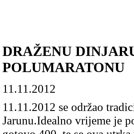
DRAŽENU DINJAR
POLUMARATONU
11.11.2012
11.11.2012 se održao tradic
Jarunu.Idealno vrijeme je po
gotovo 400, te se ova utrka