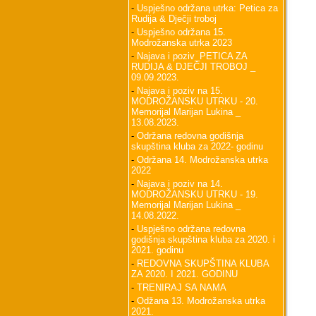
-
Uspješno održana utrka: Petica za
Rudija & Dječji troboj
-
Uspješno održana 15.
Modrožanska utrka 2023
-
Najava i poziv_PETICA ZA
RUDIJA & DJEČJI TROBOJ _
09.09.2023.
-
Najava i poziv na 15.
MODROŽANSKU UTRKU - 20.
Memorijal Marijan Lukina _
13.08.2023.
-
Održana redovna godišnja
skupština kluba za 2022- godinu
-
Održana 14. Modrožanska utrka
2022
-
Najava i poziv na 14.
MODROŽANSKU UTRKU - 19.
Memorijal Marijan Lukina _
14.08.2022.
-
Uspješno održana redovna
godišnja skupština kluba za 2020. i
2021. godinu
-
REDOVNA SKUPŠTINA KLUBA
ZA 2020. I 2021. GODINU
-
TRENIRAJ SA NAMA
-
Odžana 13. Modrožanska utrka
2021.