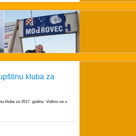
upštinu kluba za
tinu kluba za 2017. godinu. Vidimo se u