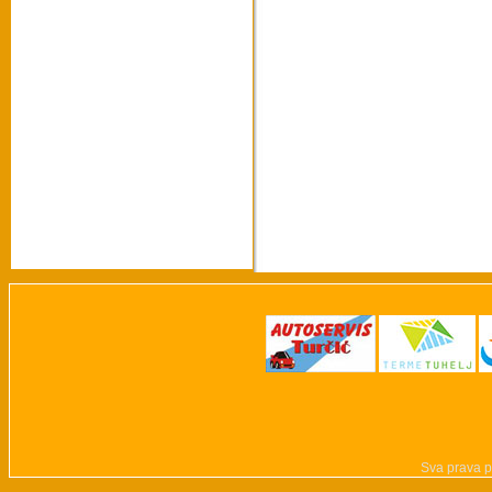
Sva prava p