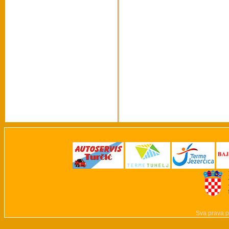
Sva prava p