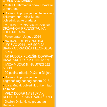
UTRKE U ZAGREBU
-
Matija Grabrovečki prvak Hrvatske
u maratonu
-
Dražen Dinjar pobjednik Jurjevskog
polumaratona, Ivica Mucak
pobjednik utrke građana
-
MATIJA LUKINA BRONČANI NA
DRŽAVNOM PRVENSTVU NA
10000 METARA
-
Polumaraton Jurjevo 2014
-
NAJAVA POLUMARATONA
JURJEVO 2014 - MEMORIJAL
BRANKA VRANČIĆA I LEOPOLDA
JAPEC
-
AK RUDOLF PEREŠIN DOPRVAK
HRVATSKE U KROSU NA 12 KM
-
IVICA MUCAK 5. NA UTRCI 162
STUBE
-
20 godina trčanja Dražena Dinjara
-
Dražen Dinjar pobjednik
zagrebačkog noćnog cenera 2013.
-
Ivica Mucak pobjednik utrke mladi
za mlade
-
VRLO DOBAR NASTUP AK
RUDOLF PEREŠIN U VARAŽDINU
-
Dražen Dinjar 6. na prvenstvu
Balkana